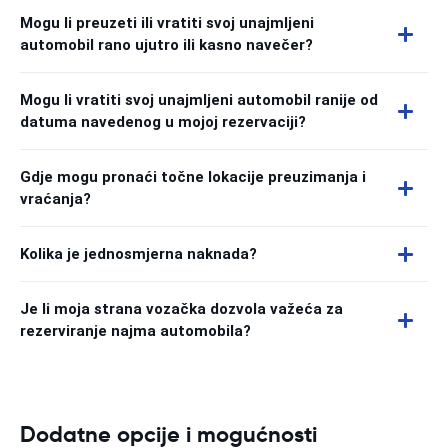
Mogu li preuzeti ili vratiti svoj unajmljeni
automobil rano ujutro ili kasno navečer?
Mogu li vratiti svoj unajmljeni automobil ranije od
datuma navedenog u mojoj rezervaciji?
Gdje mogu pronaći točne lokacije preuzimanja i
vraćanja?
Kolika je jednosmjerna naknada?
Je li moja strana vozačka dozvola važeća za
rezerviranje najma automobila?
Dodatne opcije i mogućnosti