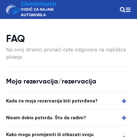
Christchurch
VODIČ ZA NAJAM
AUTOMOBILA
FAQ
Na ovoj stranici pronaći ćete odgovore na najčešća
pitanja.
Moja rezervacija/rezervacija
Kada će moja rezervacija biti potvrđena?
Nisam dobio potvrdu. Što da radim?
Kako mogu promijeniti ili otkazati svoju