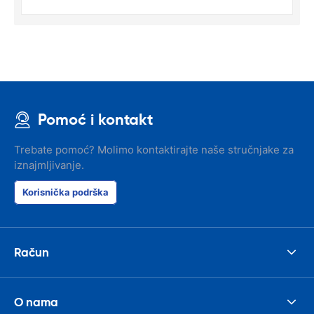
Pomoć i kontakt
Trebate pomoć? Molimo kontaktirajte naše stručnjake za
iznajmljivanje.
Korisnička podrška
Račun
O nama