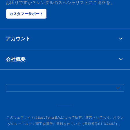
お困りですか？レンタルのスペシャリストにご連絡を。
カスタマーサポート
アカウント
会社概要
このウェブサイトはEasyTerra B.V.によって所有、運営されており、オラン
ダのレーワルデン商工会議所に登録されている（登録番号01104443）。