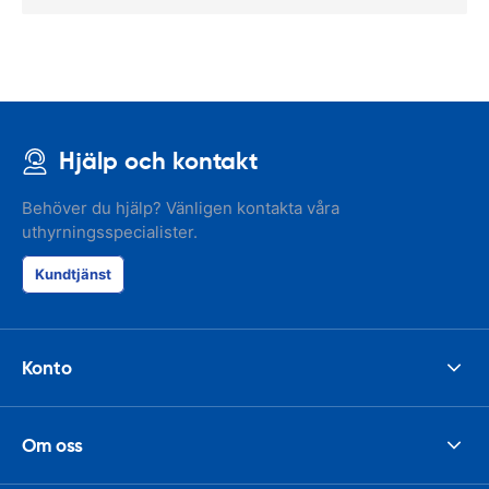
Hjälp och kontakt
Behöver du hjälp? Vänligen kontakta våra
uthyrningsspecialister.
Kundtjänst
Konto
Om oss