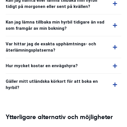
Kan jag hämta eller lämna tillbaka min hyrbil
tidigt på morgonen eller sent på kvällen?
Kan jag lämna tillbaka min hyrbil tidigare än vad
som framgår av min bokning?
Var hittar jag de exakta upphämtnings- och
återlämningsplatserna?
Hur mycket kostar en envägshyra?
Gäller mitt utländska körkort för att boka en
hyrbil?
Ytterligare alternativ och möjligheter