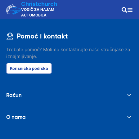
Christchurch
VODIČ ZA NAJAM
AUTOMOBILA
Pomoć i kontakt
Trebate pomoć? Molimo kontaktirajte naše stručnjake za
iznajmljivanje.
Korisnička podrška
Račun
O nama