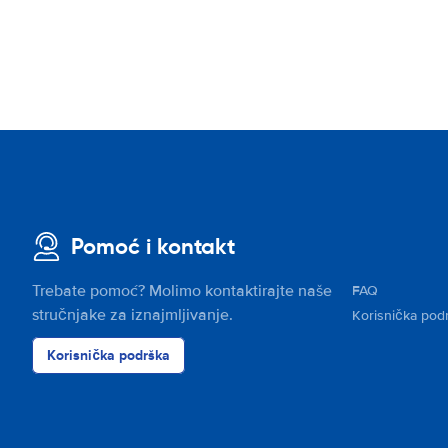
Pomoć i kontakt
Trebate pomoć? Molimo kontaktirajte naše
FAQ
stručnjake za iznajmljivanje.
Korisnička pod
Korisnička podrška