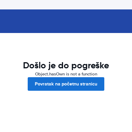
Došlo je do pogreške
Object.hasOwn is not a function
Povratak na početnu stranicu