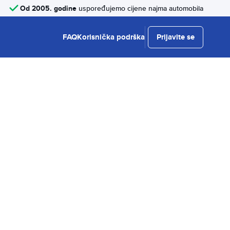
Od 2005. godine
uspoređujemo cijene najma automobila
FAQ
Korisnička podrška
Prijavite se