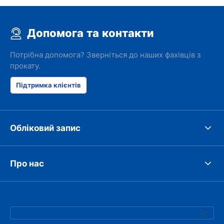
Допомога та контакти
Потрібна допомога? Зверніться до наших фахівців з
прокату.
Підтримка клієнтів
Обліковий запис
Про нас