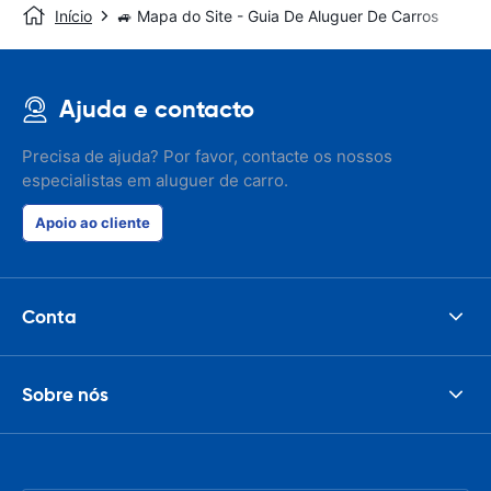
Início
🚙 Mapa do Site - Guia De Aluguer De Carros
Ajuda e contacto
Precisa de ajuda? Por favor, contacte os nossos
especialistas em aluguer de carro.
Apoio ao cliente
Conta
Sobre nós