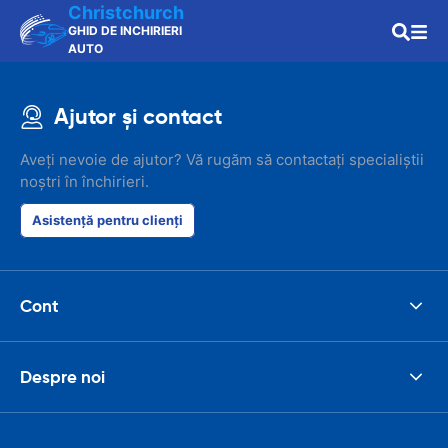
Christchurch
GHID DE INCHIRIERI
AUTO
Ajutor și contact
Aveți nevoie de ajutor? Vă rugăm să contactați specialiștii
noștri în închirieri.
Asistență pentru clienți
Cont
Despre noi