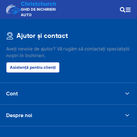
Christchurch
GHID DE INCHIRIERI
AUTO
Ajutor și contact
Aveți nevoie de ajutor? Vă rugăm să contactați specialiștii
noștri în închirieri.
Asistență pentru clienți
Cont
Despre noi