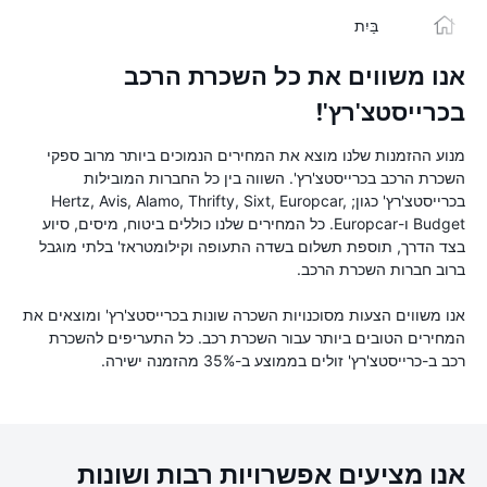
בַּיִת
אנו משווים את כל השכרת הרכב
בכרייסטצ'רץ'!
מנוע ההזמנות שלנו מוצא את המחירים הנמוכים ביותר מרוב ספקי
השכרת הרכב בכרייסטצ'רץ'. השווה בין כל החברות המובילות
בכרייסטצ'רץ' כגון; Hertz, Avis, Alamo, Thrifty, Sixt, Europcar,
Budget ו-Europcar. כל המחירים שלנו כוללים ביטוח, מיסים, סיוע
בצד הדרך, תוספת תשלום בשדה התעופה וקילומטראז' בלתי מוגבל
ברוב חברות השכרת הרכב.
אנו משווים הצעות מסוכנויות השכרה שונות בכרייסטצ'רץ' ומוצאים את
המחירים הטובים ביותר עבור השכרת רכב. כל התעריפים להשכרת
רכב ב-כרייסטצ'רץ' זולים בממוצע ב-35% מהזמנה ישירה.
אנו מציעים אפשרויות רבות ושונות