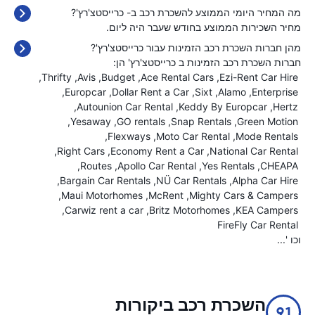
מה המחיר היומי הממוצע להשכרת רכב ב- כרייסטצ'רץ'?
מחיר השכירות הממוצע בחודש שעבר היה
ליום.
מהן חברות השכרת רכב הזמינות עבור כרייסטצ'רץ'?
חברות השכרת רכב הזמינות ב כרייסטצ'רץ' הן:
Thrifty
Avis
Budget
Ace Rental Cars
Ezi-Rent Car Hire
Europcar
Dollar Rent a Car
Sixt
Alamo
Enterprise
Autounion Car Rental
Keddy By Europcar
Hertz
Yesaway
GO rentals
Snap Rentals
Green Motion
Flexways
Moto Car Rental
Mode Rentals
Right Cars
Economy Rent a Car
National Car Rental
Routes
Apollo Car Rental
Yes Rentals
CHEAPA
Bargain Car Rentals
NÜ Car Rentals
Alpha Car Hire
Maui Motorhomes
McRent
Mighty Cars & Campers
Carwiz rent a car
Britz Motorhomes
KEA Campers
FireFly Car Rental
וכו '...
השכרת רכב ביקורות
9.1