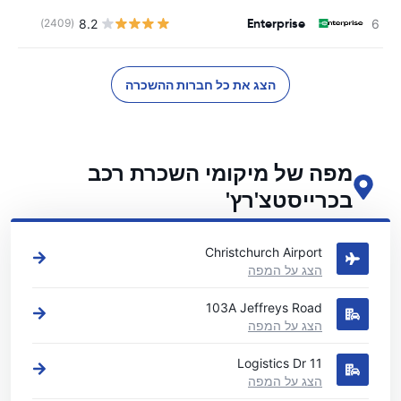
Enterprise
8.2
(2409)
הצג את כל חברות ההשכרה
מפה של מיקומי השכרת רכב
בכרייסטצ'רץ'
ראה את מיקומי השכרת הרכב העיקריים שלנו בכרייסטצ'רץ'
Christchurch Airport
הצג על המפה
103A Jeffreys Road
הצג על המפה
11 Logistics Dr
הצג על המפה