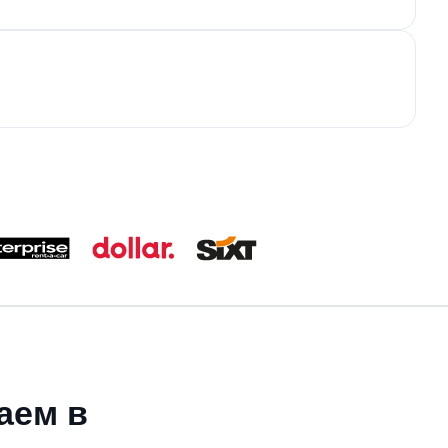
аем в