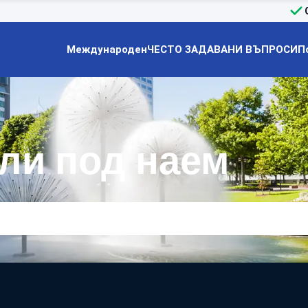
Международен
ЧЕСТО ЗАДАВАНИ ВЪПРОСИ
П
ли под наем