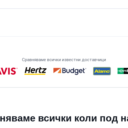
Сравняваме всички известни доставчици
няваме всички коли под н