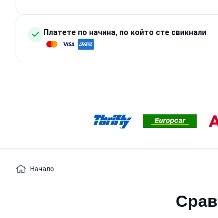
Платете по начина, по който сте свикнали
Начало
Срав