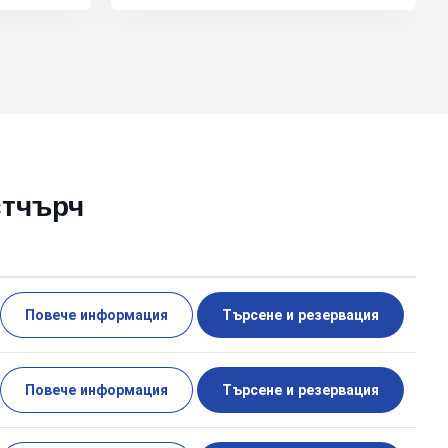
стчърч
Повече информация
Търсене и резервация
Повече информация
Търсене и резервация