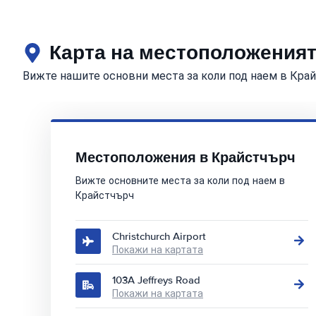
Карта на местоположеният
Вижте нашите основни места за коли под наем в Кра
Местоположения в Крайстчърч
Вижте основните места за коли под наем в
Крайстчърч
Christchurch Airport
Покажи на картата
103A Jeffreys Road
Покажи на картата