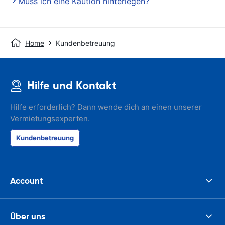
Muss ich eine Kaution hinterlegen?
Home
Kundenbetreuung
Hilfe und Kontakt
Hilfe erforderlich? Dann wende dich an einen unserer
Vermietungsexperten.
Kundenbetreuung
Account
Über uns