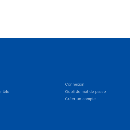
Connexion
entèle
Oubli de mot de passe
Créer un compte