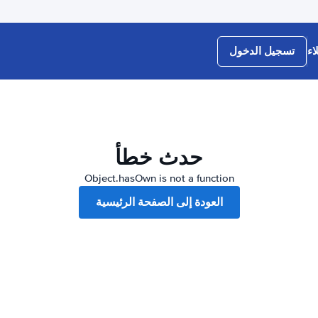
اء
تسجيل الدخول
حدث خطأ
Object.hasOwn is not a function
العودة إلى الصفحة الرئيسية