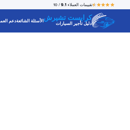
9.1
تقييمات العملاء
/ 10
كرايست تشيرش
الأسئلة الشائعة
دعم العمل
دليل تأجير السيارات